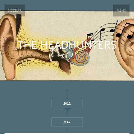
SIDEBAR
MENU
THE HEADHUNTERS
2012
MAY