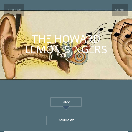
SIDEBAR
MENU
THE HOWARD
LEMON SINGERS
2022
JANUARY