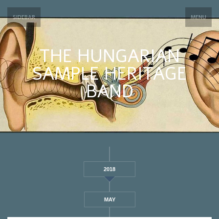
SIDEBAR
MENU
THE HUNGARIAN
SAMPLE HERITAGE
BAND
2018
MAY