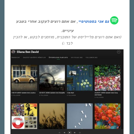
גם אני ב
ספוטיפיי
, אם אתם רוצים לעקוב אחרי בשבע
עיניים.
(ואם אתם רוצים פלייליסט של התוכנית, מוזמנים לבקש, או להכין
לבד :)