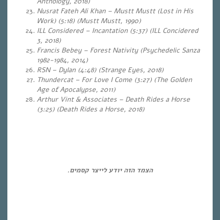
Anthology, 2018)
Nusrat Fateh Ali Khan – Mustt Mustt (Lost in His
Work) (5:18) (Mustt Mustt, 1990)
ILL Considered – Incantation (5:37) (ILL Concidered
3, 2018)
Francis Bebey – Forest Nativity (Psychedelic Sanza
1982-1984, 2014)
RSN – Dylan (4:48)
(Strange Eyes, 2018)
Thundercat – For Love I Come (3:27) (The Golden
Age of Apocalypse, 2011)
Arthur Vint & Associates – Death Rides a Horse
(3:25) (Death Rides a Horse, 2018)
…
…
הצמד הזה יודע לייצר קסמים.