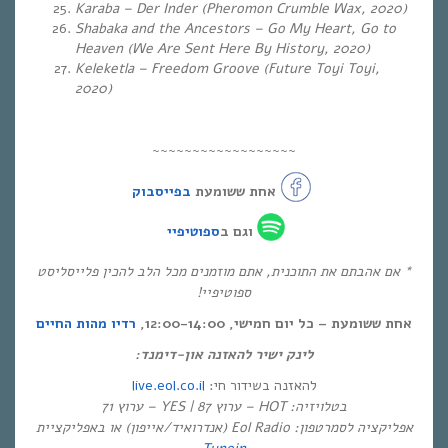
Karaba – Der Inder (Pheromon Crumble Wax, 2020)
Shabaka and the Ancestors – Go My Heart, Go to
Heaven (We Are Sent Here By History, 2020)
Keleketla – Freedom Groove (Future Toyi Toyi,
2020)
~~~~~~~~~~~~~~~~~~
אחת ששומעת
בפייסבוק
וגם ב
ספוטיפיי
* אם אהבתם את התוכנית, אתם מוזמנים מכל הלב להכין פלייסליסט
ספוטיפיי!
אחת ששומעת – כל יום חמישי, 12:00-14:00,
רדיו מהות החיים
לינק ישיר להאזנה און-דימנד:
live.eol.co.il
להאזנה בשידור חי:
בטלויזיה: HOT – ערוץ 87 | YES – ערוץ 71
אפליקציה לסמרטפון: Eol Radio (אנדרואיד/אייפון) או באפליקציית