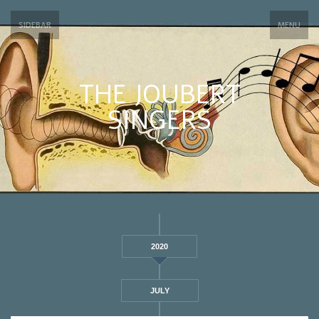
SIDEBAR
MENU
THE JOUBERT
SINGERS
2020
JULY