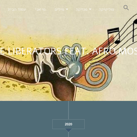
פוליטיקה
מוזיקה
מילים
מי אני
עמוד הבית
E LIBERATORS FEAT. AFRO MO
2020