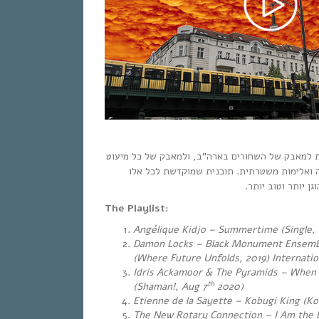
 למאבק של השחורים בארה”ב, ולמאבק של כל מיעוט
 ואלימות משטרתית. תוכנית שמוקדשת לכל אלו
גן יותר וטוב יותר
The Playlist:
Angélique Kidjo – Summertime (Single, 
Damon Locks – Black Monument Ensemb
(Where Future Unfolds, 2019) Internati
Idris Ackamoor & The Pyramids – When W
th
(Shaman!, Aug 7
2020)
Etienne de la Sayette – Kobugi King (Ko
The New Rotary Connection – I Am the B