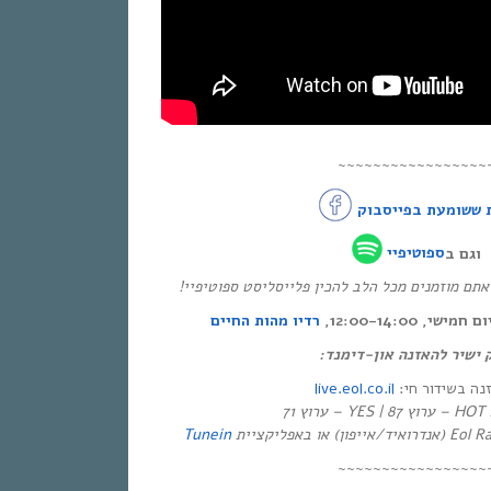
~~~~~~~~~~~~~~~~~
 ששומעת בפייסבוק
וגם ב
ספוטיפיי
* ם מוזמנים מכל הלב להכין פלייסליסט ספוטיפיי
י, 12:00-14:00
רדיו מהות החיים
ק ישיר להאזנה און-דימנד
live.eol.co.il
זנה בשידור חי
יזיה
Tunein
~~~~~~~~~~~~~~~~~