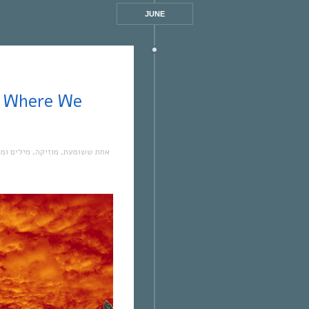
JUNE
מילים ומ
,
מוזיקה
,
אחת ששומעת