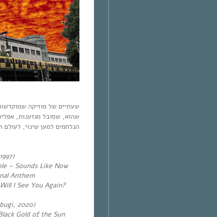
שעתיים של מוזיקה שמוקדשות
שהוא, שסובל מגזענות, אפליה
הנלחמים למען שינוי, לעולם הו.
1997)
le – Sounds Like Now
onal Anthem
ill I See You Again?
bugi, 2020)
lack Gold of the Sun