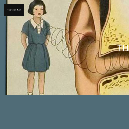
SIDEBAR
TH