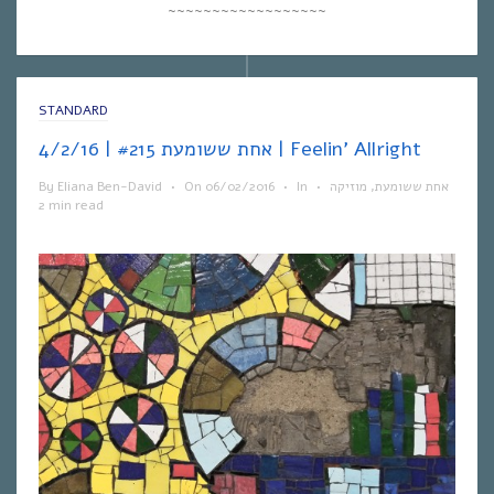
~~~~~~~~~~~~~~~~~~
STANDARD
אחת ששומעת #215 | 4/2/16 | Feelin’ Allright
By
Eliana Ben-David
•
On
06/02/2016
•
In
•
מוזיקה
,
אחת ששומעת
2 min read