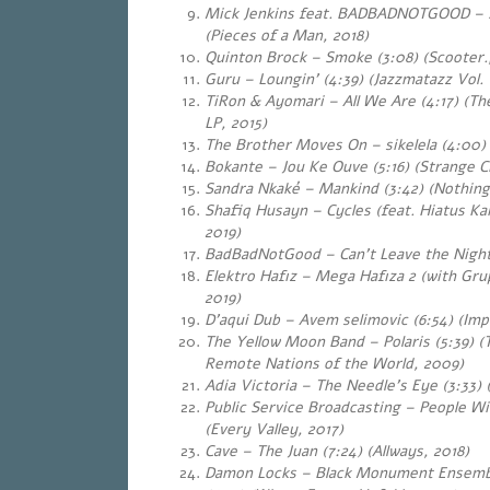
Mick Jenkins feat. BADBADNOTGOOD – S
(Pieces of a Man, 2018)
Quinton Brock – Smoke (3:08) (Scooter.,
Guru – Loungin’ (4:39) (Jazzmatazz Vol. 1
TiRon & Ayomari – All We Are (4:17) (T
LP, 2015)
The Brother Moves On – sikelela (4:00)
Bokante – Jou Ke Ouve (5:16) (Strange Ci
Sandra Nkaké – Mankind (3:42) (Nothing
Shafiq Husayn – Cycles (feat. Hiatus Kai
2019)
BadBadNotGood – Can’t Leave the Night
Elektro Hafız – Mega Hafıza 2 (with Gru
2019)
D’aqui Dub – Avem selimovic (6:54) (Im
The Yellow Moon Band – Polaris (5:39) (T
Remote Nations of the World, 2009)
Adia Victoria – The Needle’s Eye (3:33) 
Public Service Broadcasting – People Wil
(Every Valley, 2017)
Cave – The Juan (7:24) (Allways, 2018)
Damon Locks – Black Monument Ensemb