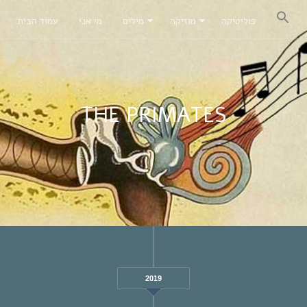
פוליטיקה
מוזיקה
מילים
מי אני
עמוד הבית
THE PRIMATES
2019