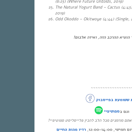
(6:25) (Where Future Unfolds, 2019)
The Natural Yogurt Band – Cactus (4:45) 
2019)
Odd Okoddo – Okitwoye (4:44) (Single, 
 הוציא ההרכב הזה, ואיזה אלבום
~~~~~~~~~~~~~~~~~
 ששומעת בפייסבוק
וגם ב
ספוטיפיי
* ם מוזמנים מכל הלב להכין פלייסליסט ספוטיפיי
י, 12:00-14:00
רדיו מהות החיים