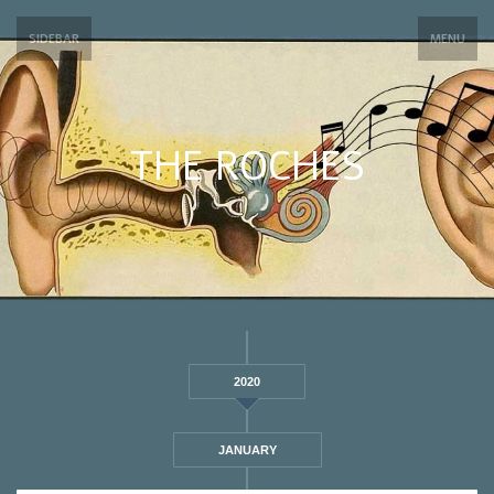
SIDEBAR
MENU
THE ROCHES
2020
JANUARY