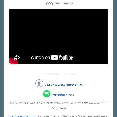
מי היה מאמין??).
~~~~~~~~~~~~~~~~~~
אחת ששומעת בפייסבוק
וגם ב
ספוטיפיי
* אם אהבתם את התוכנית, אתם מוזמנים מכל הלב להכין פלייסליסט
ספוטיפיי!
אחת ששומעת – כל יום חמישי, 12:00-14:00,
רדיו מהות החיים