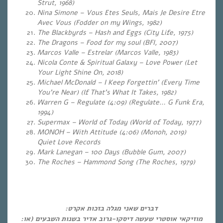
Strut, 1968)
Nina Simone – Vous Etes Seuls, Mais Je Desire Etre
Avec Vous (Fodder on my Wings, 1982)
The Blackbyrds – Hash and Eggs (City Life, 1975)
The Dragons – Food for my soul (BFI, 2007)
Marcos Valle – Estrelar (Marcos Valle, 1983)
Nicola Conte & Spiritual Galaxy – Love Power
(Let
Your Light Shine On, 2018)
Michael McDonald – I Keep Forgettin’ (Every Time
You’re Near) (If That’s What It Takes, 1982)
Warren G – Regulate (4:09) (Regulate… G Funk Era,
1994)
Supermax – World of Today (World of Today, 1977)
MONOH – With Attitude (4:06) (Monoh, 2019)
Quiet Love Records
Mark Lanegan – 100 Days (Bubble Gum, 2007)
The Roches – Hammond Song (The Roches, 1979)
דברים שאני מגלה בזכות אקרט:
מוזיקאי אוסטרי שעשה דיסקו-גרוב אדיר בשנות השבעים (או: