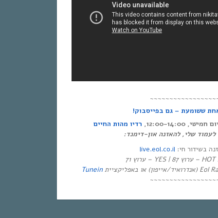
~~~~~~~~~~~~~~~~~
אחת ששומעת – גם בפייסבוק
י, 12:00-14:00
רדיו מהות החיים
ר לעמוד שלי, להאזנה און-דימנד
live.eol.co.il
זנה בשידור חי
יזיה
Tunein
~~~~~~~~~~~~~~~~~