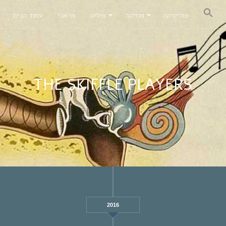
פוליטיקה
מוזיקה
מילים
מי אני
עמוד הבית
THE SKIFFLE PLAYERS
2016