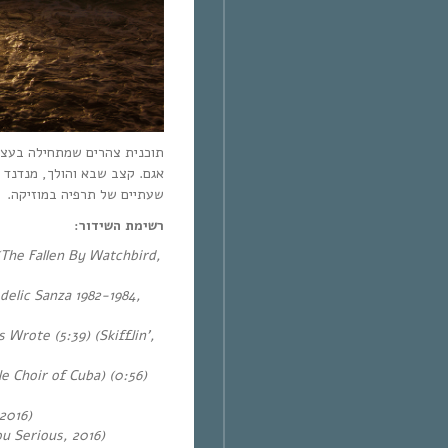
תוכנית צהרים שמתחילה בעצלתי
אגם. קצב שבא והולך, מנדנד .
שעתיים של תרפיה במוזיקה.
רשימת השידור:
(The Fallen By Watchbird,
delic Sanza 1982-1984,
 Wrote (5:39) (Skifflin’,
le Choir of Cuba) (0:56)
 2016)
u Serious, 2016)