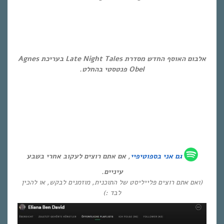
…
…
אלבום האוסף החדש מסדרת Late Night Tales בעריכת Agnes
Obel פנטסטי בהחלט.
גם אני ב
ספוטיפיי
, אם אתם רוצים לעקוב אחרי בשבע
עיניים.
(ואם אתם רוצים פלייליסט של התוכנית, מוזמנים לבקש, או להכין
לבד :)