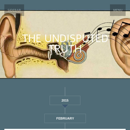
SIDEBAR
MENU
THE UNDISPUTED
TRUTH
2015
FEBRUARY