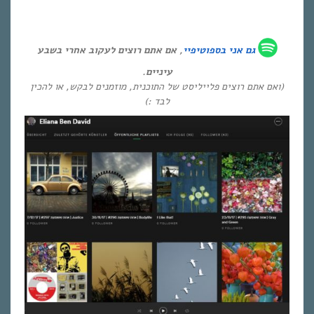
גם אני ב
ספוטיפיי
, אם אתם רוצים לעקוב אחרי בשבע
עיניים.
(ואם אתם רוצים פלייליסט של התוכנית, מוזמנים לבקש, או להכין
לבד :)