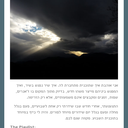
אני אוהבת איך שתוכנית מתחברת לה. איך שיר נפגש בשיר, ואיך
המפגש ביניהם מייצר משהו חדש, בדיוק מתוך המקום בו ז’אנרים,
שפות, זמנים ומקבצים אינם משמעותיים, אלא רק הזרימה.
התגעגעתי, אחרי חודש שבו שידרתי רק אחת לשבועיים, פעם בגלל
מחלה ופעם בגלל יום שידורים מיוחד לפורים. והיה לי כייף במיוחד
בתוכנית השבוע. מקווה שגם לכם.
The Playlist: