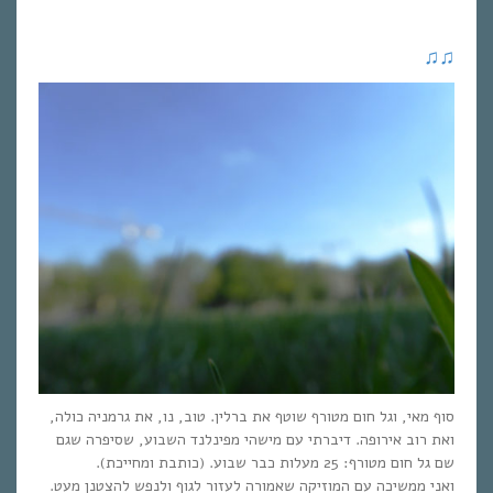
♫
♫
סוף מאי, וגל חום מטורף שוטף את ברלין. טוב, נו, את גרמניה כולה,
ואת רוב אירופה. דיברתי עם מישהי מפינלנד השבוע, שסיפרה שגם
שם גל חום מטורף: 25 מעלות כבר שבוע. (כותבת ומחייכת).
ואני ממשיכה עם המוזיקה שאמורה לעזור לגוף ולנפש להצטנן מעט.