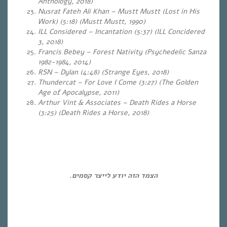
Anthology, 2018)
Nusrat Fateh Ali Khan – Mustt Mustt (Lost in His
Work) (5:18) (Mustt Mustt, 1990)
ILL Considered – Incantation (5:37) (ILL Concidered
3, 2018)
Francis Bebey – Forest Nativity (Psychedelic Sanza
1982-1984, 2014)
RSN – Dylan (4:48)
(Strange Eyes, 2018)
Thundercat – For Love I Come (3:27) (The Golden
Age of Apocalypse, 2011)
Arthur Vint & Associates – Death Rides a Horse
(3:25) (Death Rides a Horse, 2018)
…
…
הצמד הזה יודע לייצר קסמים.