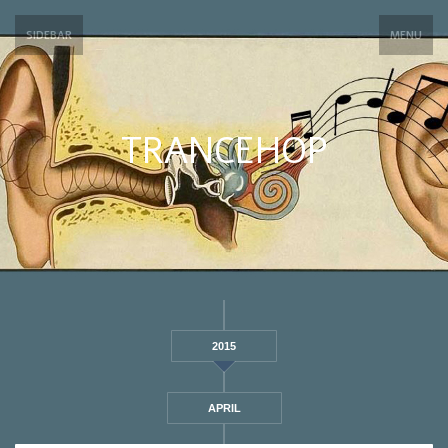
SIDEBAR
MENU
TRANCEHOP
2015
APRIL