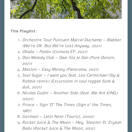
The Playlist:
Orchestre Tout Puissant Marcel Duchamp – Blabber
(We’re OK. But We’re Lost Anyway, 2021)
Obadu – Pavlov (Csimota EP, 2021)
Don Melody Club – Daar Sta Je Dan (Pure Donzin,
2021)
Maston – Easy Money (Panorama, 2021)
Soul Sugar – I want you feat. Leo Carmichael (Sly &
Robbie remix) (Excursions in soul reggae funk &
dub, 2021)
Nicolas Godin – Another Side (feat. We Are KING)
(2021)
Prince – Sign ‘O’ The Times (Sign o’ the Times,
1987)
Germain – Latin Note (Tourist, 2000)
Rocket Juice & The Moon – Hey, Shooter ft. Erykah
Badu (Rocket Juice & The Moon, 2012)