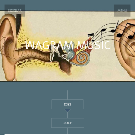
SIDEBAR
MENU
WAGRAM MUSIC
2021
JULY