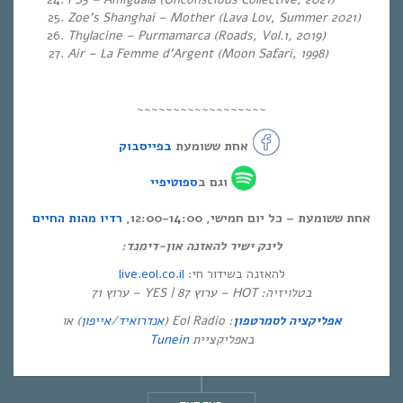
Zoe’s Shanghai – Mother (Lava Lov, Summer 2021)
Thylacine – Purmamarca (Roads, Vol.1, 2019)
Air – La Femme d’Argent (Moon Safari, 1998)
~~~~~~~~~~~~~~~~~~
אחת ששומעת
בפייסבוק
וגם ב
ספוטיפיי
אחת ששומעת – כל יום חמישי, 12:00-14:00,
רדיו מהות החיים
לינק ישיר להאזנה און-דימנד:
live.eol.co.il
להאזנה בשידור חי:
בטלויזיה: HOT – ערוץ 87 | YES – ערוץ 71
) או
אייפון
/
אנדרואיד
: Eol Radio (
אפליקציה לסמרטפון
Tunein
באפליקציית