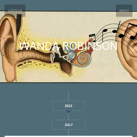
SIDEBAR
MENU
WANDA ROBINSON
2013
JULY