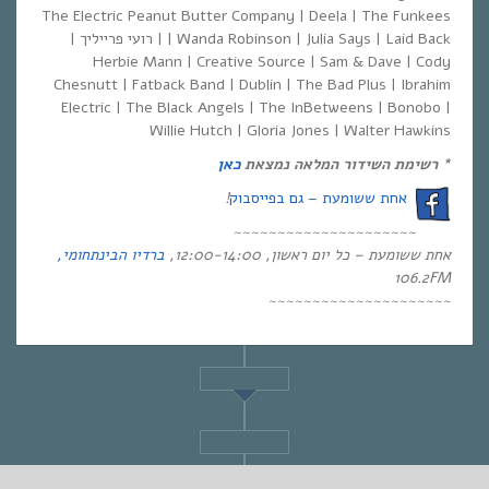
The Electric Peanut Butter Company | Deela | The Funkees
| Wanda Robinson | Julia Says | Laid Back | רועי פרייליך |
Herbie Mann | Creative Source | Sam & Dave | Cody
Chesnutt | Fatback Band | Dublin | The Bad Plus | Ibrahim
Electric | The Black Angels | The InBetweens | Bonobo |
Willie Hutch | Gloria Jones | Walter Hawkins
* רשימת השידור המלאה
נמצאת
כאן
אחת ששומעת – גם בפייסבוק
!
~~~~~~~~~~~~~~~~~~~~~
אחת ששומעת – כל יום ראשון, 12:00-14:00,
ברדיו הבינתחומי,
106.2
FM
~~~~~~~~~~~~~~~~~~~~~