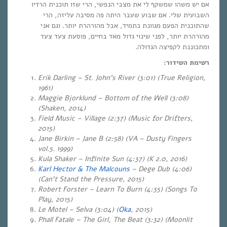
אם יש משהו שמשקף לי את מצבי הנפשי, הרי שזו תוכנית הרדיו
השבועית שלי. אם שבוע שעבר היתה פה מסיבה עליזה, הרי
שהתוכנית הפעם מגוונת כתמיד, אבל מהורהרת יותר. וגם אני
מהורהרת יותר, לפני שינוי גדול מאד בחיים, פוסעת צעד צעד
ומתכוננת לקפיצה הגדולה.
רשימת השידור:
Erik Darling – St. John’s River (3:01) (True Religion,
1961)
Maggie Bjorklund – Bottom of the Well (3:08)
(Shaken, 2014)
Field Music – Village (2:37) (Music for Drifters,
2015)
Jane Birkin – Jane B (2:58) (VA – Dusty Fingers
vol.5. 1999)
Kula Shaker – Infinite Sun (4:37) (K 2.0, 2016)
Karl Hector & The Malcouns
– Dege Dub (4:06)
(Can’t Stand the Pressure, 2015)
Robert Forster – Learn To Burn (4:35) (Songs To
Play, 2015)
Le Motel – Selva (3:04)
(
Oka
, 2015)
Phall Fatale – The Girl, The Beat (3:32) (Moonlit