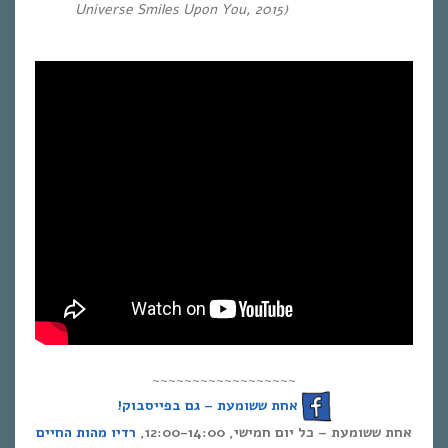
Universe Smiles Upon You, 2015)
~~~~~~~~~~~~~~~~~~
אחת ששומעת – גם בפייסבוק!
אחת ששומעת – כל יום חמישי, 12:00-14:00,
רדיו מהות החיים