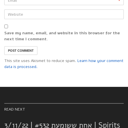
*
Save my name, email, and website in this browser for the
next time I comment.
This site uses Akismet to reduce spam.
Learn how your comment
data is processed.
READ NEXT
אחת ששומעת #532 | 3/11/22 | Spirits