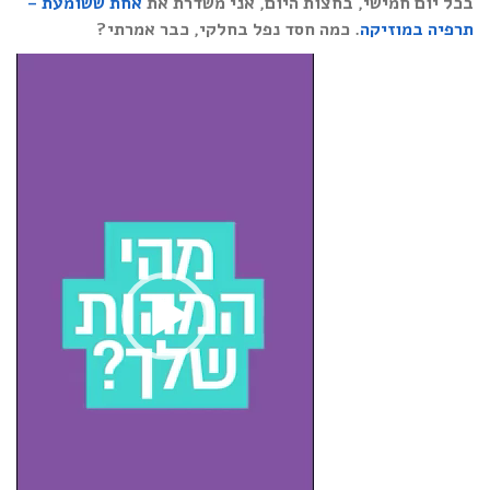
בכל יום חמישי, בחצות היום, אני משדרת את
אחת ששומעת –
תרפיה במוזיקה
. כמה חסד נפל בחלקי, כבר אמרתי?
Video
Player