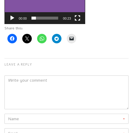
00:00
00:23
Share this:
LEAVE A REPLY
*