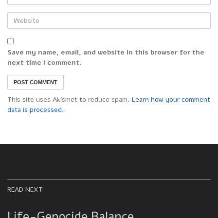
Save my name, email, and website in this browser for the
next time I comment.
This site uses Akismet to reduce spam.
Learn how your comment
data is processed.
READ NEXT
Life-Genocide Balance