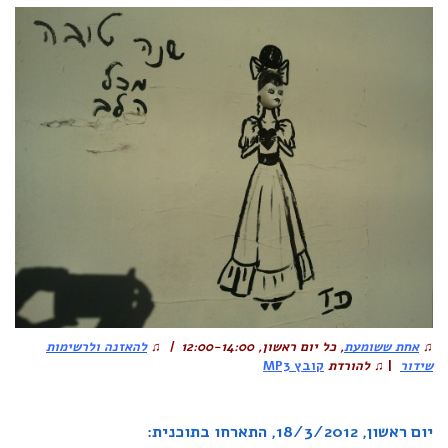
להאזנה ולרשימות
♫
, 12:00-14:00 |
כל יום ראשון
,
אחת ששומעת
♫
קובץ MP3
להורדת
♫
|
שידור
יום ראשון, 18/3/2012, התארחו בתוכנית: