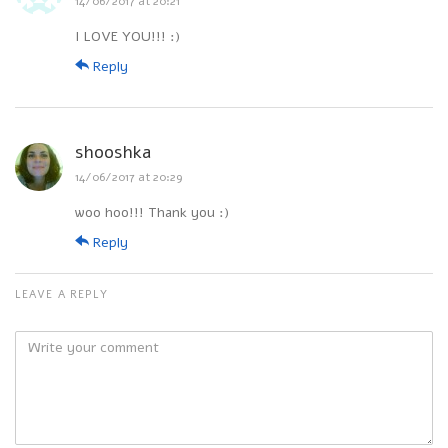
14/06/2017 at 20:21
I LOVE YOU!!! :)
Reply
shooshka
14/06/2017 at 20:29
woo hoo!!! Thank you :)
Reply
LEAVE A REPLY