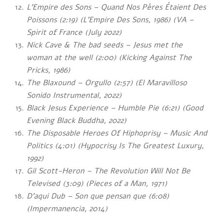
L’Empire des Sons – Quand Nos Pères Étaient Des
Poissons (2:19) (L’Empire Des Sons, 1986) (VA –
Spirit of France (July 2022)
Nick Cave & The bad seeds – Jesus met the
woman at the well (2:00) (Kicking Against The
Pricks, 1986)
The Blaxound – Orgullo (2:57) (El Maravilloso
Sonido Instrumental, 2022)
Black Jesus Experience – Humble Pie (6:21) (Good
Evening Black Buddha, 2022)
The Disposable Heroes Of Hiphoprisy – Music And
Politics (4:01) (Hypocrisy Is The Greatest Luxury,
1992)
Gil Scott-Heron – The Revolution Will Not Be
Televised (3:09) (Pieces of a Man, 1971)
D’aqui Dub – Son que pensan que (6:08)
(Impermanencia, 2014)