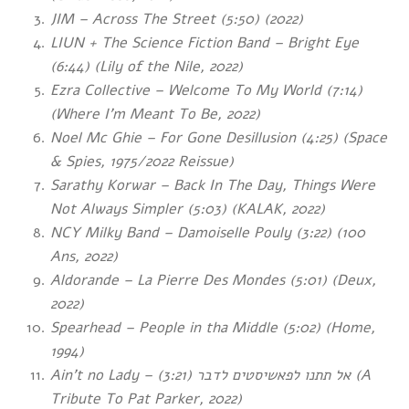
JIM – Across The Street (5:50) (2022)
LIUN + The Science Fiction Band – Bright Eye
(6:44)
(Lily of the Nile, 2022)
Ezra Collective – Welcome To My World (7:14)
(Where I’m Meant To Be, 2022)
Noel Mc Ghie – For Gone Desillusion (4:25) (Space
& Spies, 1975/2022 Reissue)
Sarathy Korwar – Back In The Day, Things Were
Not Always Simpler (5:03) (KALAK, 2022)
NCY Milky Band – Damoiselle Pouly (3:22) (100
Ans, 2022)
Aldorande – La Pierre Des Mondes (5:01) (Deux,
2022)
Spearhead – People in tha Middle (5:02) (Home,
1994)
Ain’t no Lady –
(3:21) (A
אל תתנו לפאשיסטים לדבר
Tribute To Pat Parker, 2022)