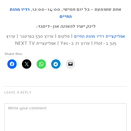
אחת ששומעת – כל יום חמישי, 12:00-14:00,
רדיו מהות
החיים
לינק ישיר להאזנה און-דימנד:
אפליקציית רדיו מהות החיים
| סלקום | ערוץ 530 בפרטנר | ערוץ
325 ב-Hot | ערוץ 71 ב-Yes | אפליקציית NEXT TV
Share this:
LEAVE A REPLY