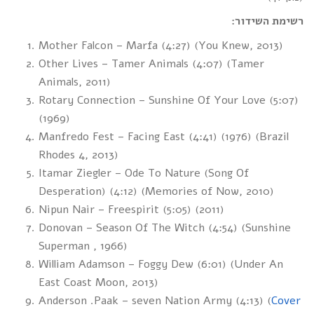
רשימת השידור:
Mother Falcon – Marfa (4:27) (You Knew, 2013)
Other Lives – Tamer Animals (4:07) (Tamer
Animals, 2011)
Rotary Connection – Sunshine Of Your Love (5:07)
(1969)
Manfredo Fest – Facing East (4:41) (1976) (Brazil
Rhodes 4, 2013)
Itamar Ziegler – Ode To Nature (Song Of
Desperation) (4:12) (Memories of Now, 2010)
Nipun Nair – Freespirit (5:05) (2011)
Donovan – Season Of The Witch (4:54) (Sunshine
Superman , 1966)
William Adamson – Foggy Dew (6:01) (Under An
East Coast Moon, 2013)
Anderson .Paak – seven Nation Army (4:13) (
Cover