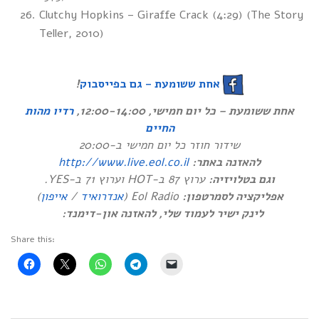
Clutchy Hopkins – Giraffe Crack (4:29) (The Story
Teller, 2010)
!
אחת ששומעת – גם בפייסבוק
אחת ששומעת – כל יום חמישי, 12:00-14:00,
רדיו מהות
החיים
שידור חוזר כל יום חמישי ב-20:00
http://www.live.eol.co.il
להאזנה באתר:
וגם בטלויזיה:
ערוץ 87 ב-HOT וערוץ 71 ב-YES.
)
אייפון
/
אנדרואיד
Eol Radio (
אפליקציה לסמרטפון:
לינק ישיר לעמוד שלי, להאזנה און-דימנד:
Share this: