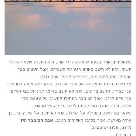
כשאלוהים אמר בפעם הראשונה יהי אור, הוא התכוון שלא יהיה לו
חשוך. הוא לא חשב באותו רגע על השמיים, אבל העצים כבר
התחילו מתמלאים מים, וציפרים קיבלו אויר וגוף.
אז נשבה הרוח הראשונה אל עיני אדוננו. והוא ראה אותה במו עיני
ענן כבודו, וחשב כי טוב. הוא לא חשב באותו רגע על בני האדם,
בני אדם לרוב. אבל הם כבר התחילו לחשוב על עצמם בלי
עלים, וכבר החלה מתרקמת בליבם מזימה על מכאוב.
כשאדוננו חשב בתחילה על הלילה, הוא לא חשב על שינה. כך, כך
אהיה מאושר, אמר בליבו האלוהים הטוב.
אבל הם כבר היו
לרוב, אלוהים הטוב.
(נתן זך)