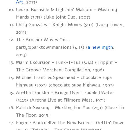
Art
, 2013)
Cedric Burnside & Lightnin’ Malcom – Wash my
Hands (3:35) (Juke Joint Duo, 2007)
Chilly Gonzales – Knight Moves (5:11) (Ivory Tower,
2011)
The Brother Moves On –
party@parktownmansions (4:13) (
a new myth
,
2013)
Warm Excursion – Funk-I-Tus (3:14) (Trippin’ –
The Groove Merchant Compilation, 1996)
Michael Franti & Spearhead – chocolate supa
highway (5:07) (chocolate supa highway, 1997)
Aretha Franklin – Bridge Over Troubled Water
(5:49) (Aretha Live at Fillmore West, 1971)
Patrick Sweany – Working For You (2:51) (Close To
The Floor, 2013)
Eugene Blacknell & The New Breed – Gettin’ Down