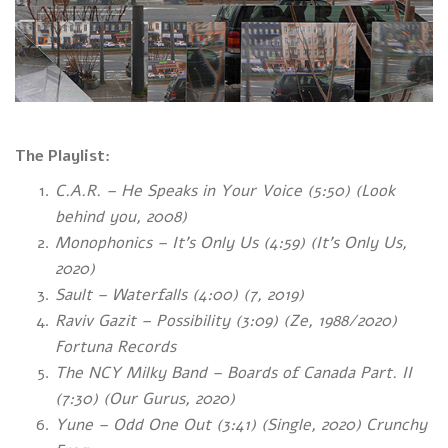
The Playlist:
C.A.R. – He Speaks in Your Voice (5:50) (Look
behind you, 2008)
Monophonics – It’s Only Us (4:59) (It’s Only Us,
2020)
Sault – Waterfalls (4:00) (7, 2019)
Raviv Gazit – Possibility (3:09) (Ze, 1988/2020)
Fortuna Records
The NCY Milky Band – Boards of Canada Part. II
(7:30) (Our Gurus, 2020)
Yune – Odd One Out (3:41)
(Single, 2020) Crunchy