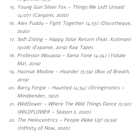
Young Gun Silver Fox – Things We Left Unsaid
(4:07) (Canyons, 2020)
Alex Puddu – Fight Together (4:53) (Discotheque,
2020)
Sefi Zisling – Happy Solar Return (Feat. Kutiman)
(9:08) (Expanse, 2019) Raw Tapes
Professor Wouassa – Sama Yone (4:24) (Yobale
Ma!, 2019)
Hazmat Modine – Hoarder (5:39)
(Box of Breath,
2019)
Barry Forgie – Haunted (4:34) (Stringtronics
–
Mindbender, 1972)
Wildflower – Where The Wild Things Dance (5:50)
(WILDFLOWER – Season 2, 2020)
The Heliocentrics – People Wake Up! (9:59)
(Infinity of Now, 2020)