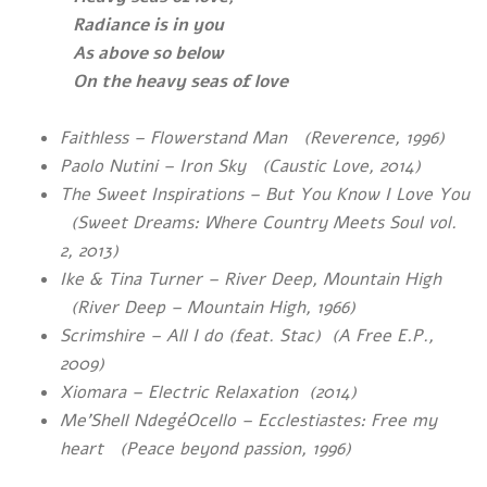
Radiance is in you
As above so below
On the heavy seas of love
Faithless – Flowerstand Man (Reverence, 1996)
Paolo Nutini – Iron Sky (Caustic Love, 2014)
The Sweet Inspirations – But You Know I Love You
(Sweet Dreams: Where Country Meets Soul vol.
2, 2013)
Ike & Tina Turner – River Deep, Mountain High
(
River Deep – Mountain High, 1966)
Scrimshire – All I do (feat. Stac) (A Free E.P.,
2009)
Xiomara – Electric Relaxation (2014)
Me’Shell NdegéOcello – Ecclestiastes: Free my
heart
(Peace beyond passion, 1996)
~~~~~~~~~~~~~~~~~~