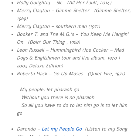
Holly Golightly – Slc (All Her Fault, 2014)
Merry Clayton – Gimme Shelter (Gimme Shelter,
1969)
Merry Clayton – southern man (1971)
Booker T. and The M.G.’s – You Keep Me Hangin’
On (Doin’ Our Thing , 1968)
Leon Russell – Hummingbird (Joe Cocker – Mad
Dogs & Englishmen
tour and live album, 1970 |
2005 Deluxe Edition)
Roberta Flack – Go Up Moses (Quiet Fire, 1971)
My people, let pharaoh go
Without you there is no pharaoh
So all you have to do to let him go is to let him
go
Darondo –
Let my People Go
(Listen to my Song