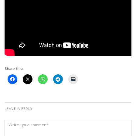
Share this:
LEAVE A REPLY