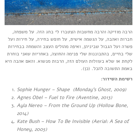
הרבה מוזיקה והרבה מחשבות הצטברו לי בחג הזה. על משפחה,
חברות ואהבה, על הגשמה אישית, על חופש בחירה, על חירות ועל
פשרה ועל הגבול שביניהן, ואיפה מהולים העצב והשמחה בבחירות
שלי בחיים, בהתבוננות שלי פנימה והחוצה, באחריות שאני בוחרת
לקחת או שלא בעוולות העולם הזה, הרבות מנשוא. והאם אהבה היא
באמת התשובה להכל. (כן).
רשימת השידור:
Sophie Hunger – Shape (Monday’s Ghost, 2009)
Agnes Obel – Fuel to Fire (Aventine, 2013)
Ayla Nereo – From the Ground Up (Hollow Bone,
2014)
Kate Bush – How To Be Invisible (Aerial: A Sea of
Honey, 2005)