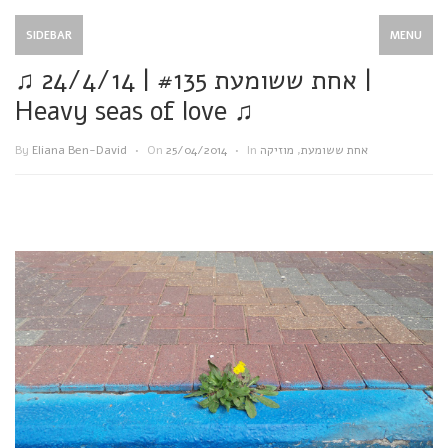
SIDEBAR
MENU
♫ אחת ששומעת #135 | 24/4/14 |
Heavy seas of love ♫
By
Eliana Ben-David
•
On
25/04/2014
•
In
מוזיקה
,
אחת ששומעת