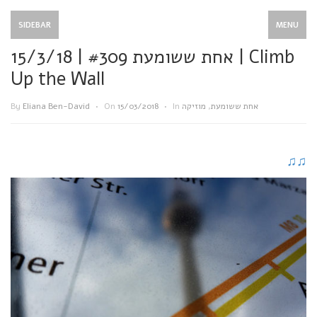
SIDEBAR
MENU
אחת ששומעת #309 | 15/3/18 | Climb
Up the Wall
By
Eliana Ben-David
•
On
15/03/2018
•
In
מוזיקה
,
אחת ששומעת
♫
♫