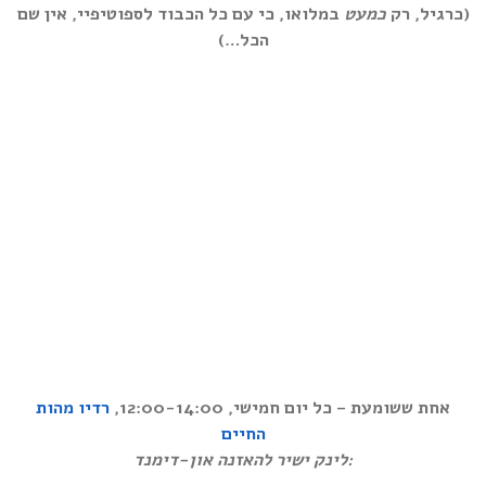
(כרגיל, רק
כמעט
במלואו, כי עם כל הכבוד לספוטיפיי, אין שם
הכל…)
אחת ששומעת – כל יום חמישי, 12:00-14:00,
רדיו מהות
החיים
לינק ישיר להאזנה און-דימנד: