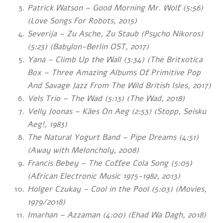
Patrick Watson – Good Morning Mr. Wolf (5:56)
(Love Songs For Robots, 2015)
Severija – Zu Asche, Zu Staub (Psycho Nikoros)
(5:23) (Babylon-Berlin OST, 2017)
Yana – Climb Up the Wall (3:34) (The Britxotica
Box – Three Amazing Albums Of Primitive Pop
And Savage Jazz From The Wild British Isles, 2017)
Vels Trio – The Wad (5:13) (The Wad, 2018)
Velly Joonas – Käes On Aeg (2:53) (Stopp, Seisku
Aeg!, 1983)
The Natural Yogurt Band – Pipe Dreams (4:51)
(Away with Meloncholy, 2008)
Francis Bebey – The Coffee Cola Song (5:05)
(African Electronic Music 1975-1982, 2013)
Holger Czukay – Cool in the Pool (5:03) (Movies,
1979/2018)
Imarhan – Azzaman (4:00) (Ehad Wa Dagh, 2018)