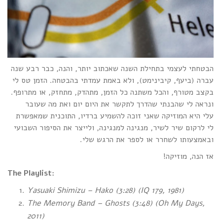
הבטחתי לעצמי בתחילת השנה שאכתוב יותר, והנה, כבר רבע שנה
עברה (ביעף, קיבינימט), ולא באמת עמדתי בהבטחה. הזמן טס לי
בקצב מטורף, והכל משתנה כל הזמן, מתהדק, מתחזק, או מתרופף.
ונראה לי שהבנתי שהדרך לתקשר את היום יום ואת מה שעובר
עלי היא המוזיקה שאני זוכה להשמיע ברדיו, התוכנית שמאפשרת
לי לרקום שיר לשיר, מנגינה למנגינה, ולייצר את הסיפור השבועי
ובאמצעותו לשחרר או לספר את הרגש שלי.
אז הנה, מוזיקה!
The Playlist:
Yasuaki Shimizu – Hako (3:28) (IQ 179, 1981)
The Memory Band – Ghosts (3:48) (Oh My Days,
2011)